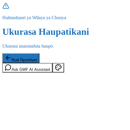
Halmashauri ya Wilaya ya Chunya
Ukurasa Haupatikani
Ukurasa unaoutafuta haupo.
Rudi Nyumbani
Ask GWF AI Assistant