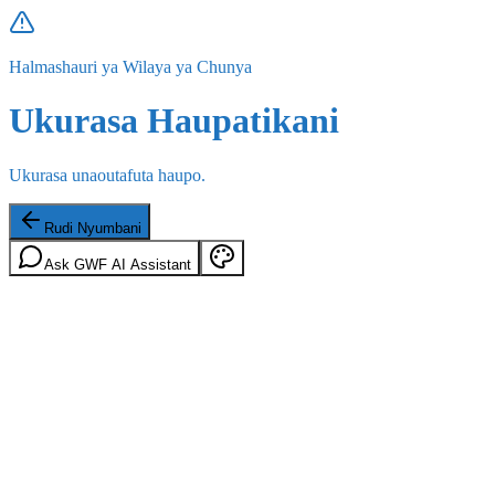
Halmashauri ya Wilaya ya Chunya
Ukurasa Haupatikani
Ukurasa unaoutafuta haupo.
Rudi Nyumbani
Ask GWF AI Assistant